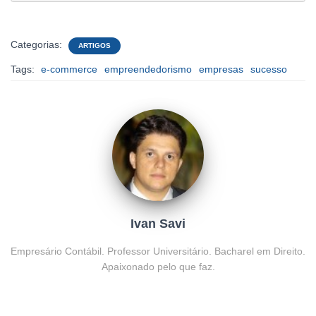
Categorias:
ARTIGOS
Tags:
e-commerce
empreendedorismo
empresas
sucesso
Ivan Savi
Empresário Contábil. Professor Universitário. Bacharel em Direito.
Apaixonado pelo que faz.