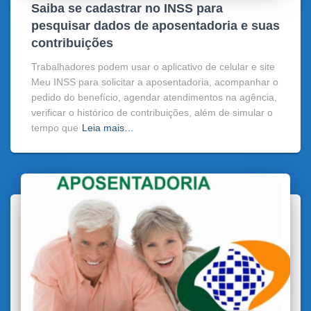
Saiba se cadastrar no INSS para
pesquisar dados de aposentadoria e suas
contribuições
Trabalhadores podem usar o aplicativo de celular e site
Meu INSS para solicitar a aposentadoria, acompanhar o
pedido do benefício, agendar atendimentos na agência,
verificar o histórico de contribuições, além de simular o
tempo que
Leia mais…