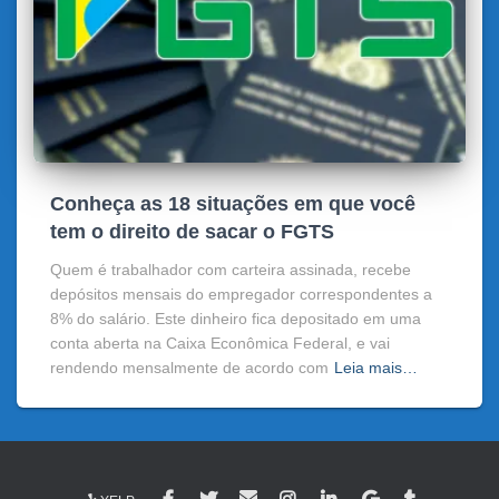
Conheça as 18 situações em que você
tem o direito de sacar o FGTS
Quem é trabalhador com carteira assinada, recebe
depósitos mensais do empregador correspondentes a
8% do salário. Este dinheiro fica depositado em uma
conta aberta na Caixa Econômica Federal, e vai
rendendo mensalmente de acordo com
Leia mais…