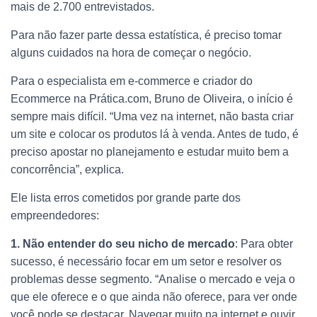
mais de 2.700 entrevistados.
Para não fazer parte dessa estatística, é preciso tomar
alguns cuidados na hora de começar o negócio.
Para o especialista em e-commerce e criador do
Ecommerce na Prática.com, Bruno de Oliveira, o início é
sempre mais difícil. “Uma vez na internet, não basta criar
um site e colocar os produtos lá à venda. Antes de tudo, é
preciso apostar no planejamento e estudar muito bem a
concorrência”, explica.
Ele lista erros cometidos por grande parte dos
empreendedores:
1. Não entender do seu nicho de mercado
: Para obter
sucesso, é necessário focar em um setor e resolver os
problemas desse segmento. “Analise o mercado e veja o
que ele oferece e o que ainda não oferece, para ver onde
você pode se destacar. Navegar muito na internet e ouvir