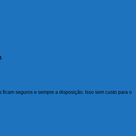
l
.
s ficam seguros e sempre a disposição. Isso sem custo para o