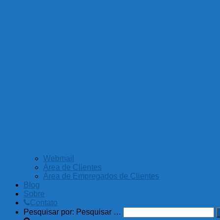
Webmail
Área de Clientes
Área de Empregados de Clientes
Blog
Sobre
Contato
Pesquisar por:
Pesquisar …