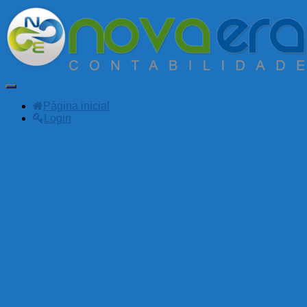
Alternar
navegação
Página inicial
Login