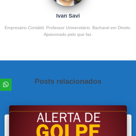
Ivan Savi
Empresário Contábil. Professor Universitário. Bacharel em Direito.
Apaixonado pelo que faz.
Posts relacionados