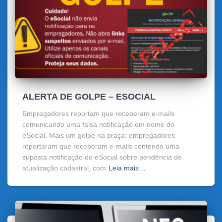
ALERTA DE GOLPE – ESOCIAL
Empregadores reportam que receberam e-mails
comunicando uma falsa notificação em nome do
eSocial. Mais um golpe na praça: empregadores
reportaram que receberam e-mails contendo uma
suposta notificação do eSocial sobre pendência de
atualização cadastral, com
Leia mais…