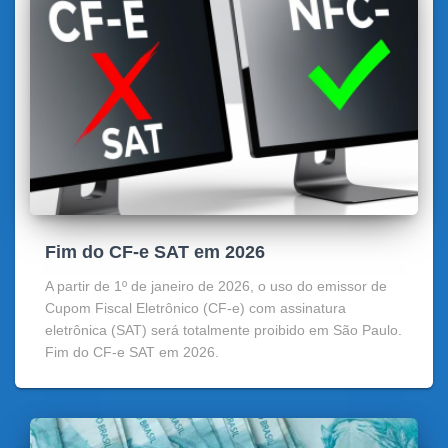
Fim do CF-e SAT em 2026
A partir de 1º de janeiro de 2026, o uso do emissor de
Cupom Fiscal Eletrônico (CF-e) com assinatura
eletrônica (SAT) será totalmente proibido em São Paulo.
Fim do CF-e SAT em 2026.