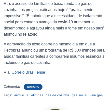
RJ), o acesso de famílias de baixa renda ao gás de
cozinha nos preços praticados hoje é “praticamente
impossível”. “É notório que a necessidade de isolamento
social para conter o avanço da covid-19 aumentou o
desemprego e agravou ainda mais a fome em nosso país”,
afirmou no relatório.
A aprovação do texto ocorre no mesmo dia em que a
Petrobras
anunciou um programa de R$ 300 milhões
para
ajudar famílias carentes a comprarem insumos essenciais,
incluindo o gás de cozinha.
Via:
Correio Brasiliense
Categorias:
NOTICIAS
Tags:
auxilio
auxílio gás
gás de cozinha
gás social
vale gás