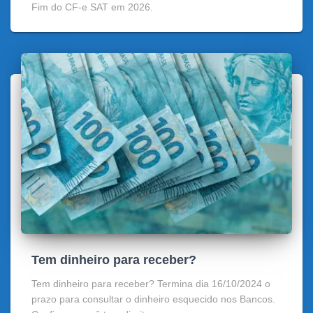
Fim do CF-e SAT em 2026.
Tem dinheiro para receber?
Tem dinheiro para receber? Termina dia 16/10/2024 o
prazo para consultar o dinheiro esquecido nos Bancos.