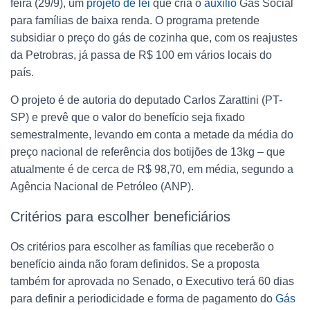
feira (29/9), um
projeto de lei
que cria o
auxílio
Gás Social
para famílias de baixa renda. O programa pretende
subsidiar o preço do gás de cozinha que, com os reajustes
da Petrobras, já passa de R$ 100 em vários locais do
país.
O projeto é de autoria do deputado Carlos Zarattini (PT-
SP) e prevê que o valor do benefício seja fixado
semestralmente, levando em conta a metade da média do
preço nacional de referência dos botijões de 13kg – que
atualmente é de cerca de R$ 98,70, em média, segundo a
Agência Nacional de Petróleo (ANP).
Critérios para escolher beneficiários
Os critérios para escolher as famílias que receberão o
benefício ainda não foram definidos. Se a proposta
também for aprovada no Senado, o Executivo terá 60 dias
para definir a periodicidade e forma de pagamento do
Gás