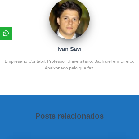
Ivan Savi
Empresário Contábil. Professor Universitário. Bacharel em Direito.
Apaixonado pelo que faz.
Posts relacionados