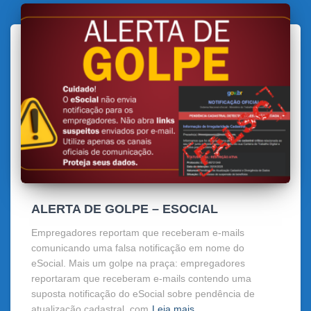
ALERTA DE GOLPE – ESOCIAL
Empregadores reportam que receberam e-mails
comunicando uma falsa notificação em nome do
eSocial. Mais um golpe na praça: empregadores
reportaram que receberam e-mails contendo uma
suposta notificação do eSocial sobre pendência de
atualização cadastral, com
Leia mais…