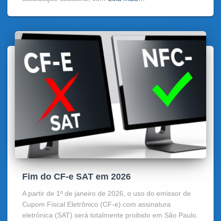
Fim do CF-e SAT em 2026
A partir de 1º de janeiro de 2026, o uso do emissor de
Cupom Fiscal Eletrônico (CF-e) com assinatura
eletrônica (SAT) será totalmente proibido em São Paulo.