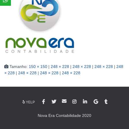
Tamanho:
150 × 150
|
248 × 228
|
248 × 228
|
248 × 228
|
248
× 228
|
248 × 228
|
248 × 228
|
248 × 228
YELP
Nova Era Contabilidade 2020