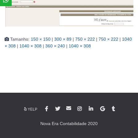
Tamanho:
150 × 150
|
300 × 89
|
750 × 222
|
750 × 222
|
1040
× 308
|
1040 × 308
|
360 × 240
|
1040 × 308
YELP
Nova Era Contabilidade 2020