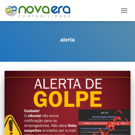
ALTE
NAVE
alerta