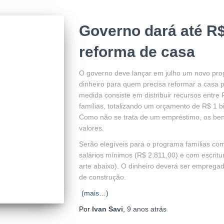
Governo dará até R$
reforma de casa
O governo deve lançar em julho um novo pro
dinheiro para quem precisa reformar a casa p
medida consiste em distribuir recursos entre 
famílias, totalizando um orçamento de R$ 1 b
Como não se trata de um empréstimo, os bene
valores.
Serão elegíveis para o programa famílias co
salários mínimos (R$ 2.811,00) e com escritur
arte abaixo). O dinheiro deverá ser emprega
de construção.
(mais…)
Por
Ivan Savi
,
9 anos
atrás