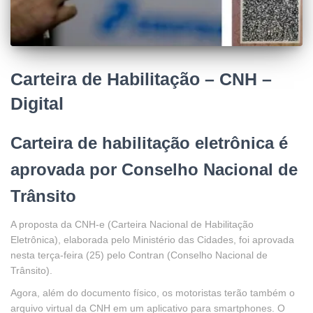
Carteira de Habilitação – CNH –
Digital
Carteira de habilitação eletrônica é
aprovada por Conselho Nacional de
Trânsito
A proposta da CNH-e (Carteira Nacional de Habilitação
Eletrônica), elaborada pelo Ministério das Cidades, foi aprovada
nesta terça-feira (25) pelo Contran (Conselho Nacional de
Trânsito).
Agora, além do documento físico, os motoristas terão também o
arquivo virtual da CNH em um aplicativo para smartphones. O