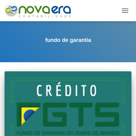
ALTE
NAVE
fundo de garantia