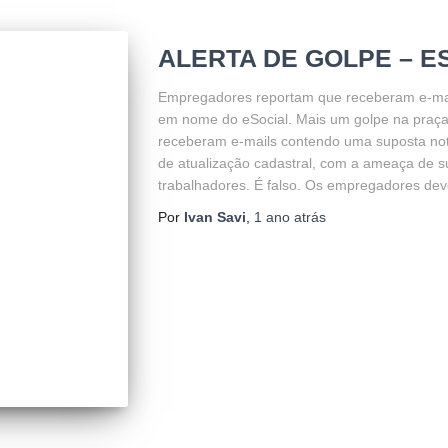
ALERTA DE GOLPE – E
Empregadores reportam que receberam e-mai
em nome do eSocial. Mais um golpe na praç
receberam e-mails contendo uma suposta not
de atualização cadastral, com a ameaça de s
trabalhadores. É falso. Os empregadores dev
Por
Ivan Savi
,
1 ano
atrás