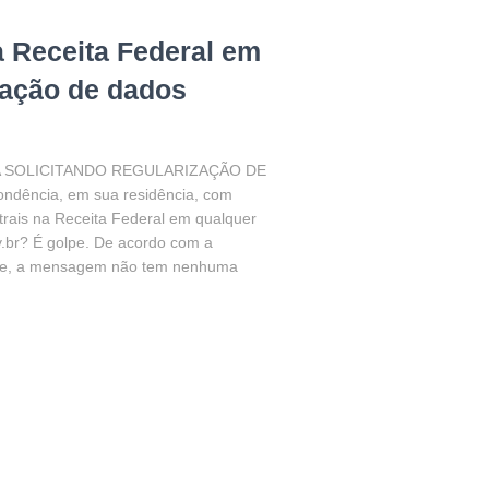
 Receita Federal em
zação de dados
 SOLICITANDO REGULARIZAÇÃO DE
ência, em sua residência, com
trais na Receita Federal em qualquer
v.br? É golpe. De acordo com a
nome, a mensagem não tem nenhuma