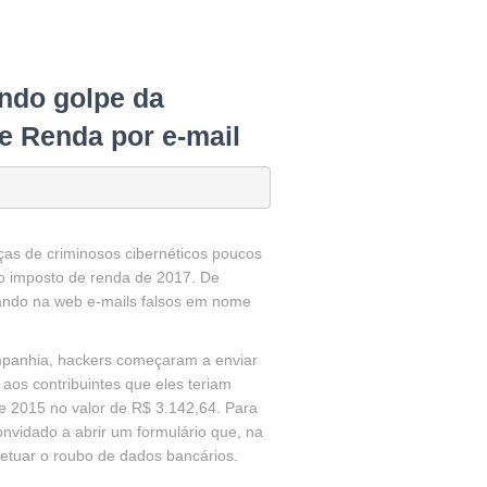
ndo golpe da
de Renda por e-mail
ças de criminosos cibernéticos poucos
do imposto de renda de 2017. De
lando na web e-mails falsos em nome
mpanhia, hackers começaram a enviar
aos contribuintes que eles teriam
4 e 2015 no valor de R$ 3.142,64. Para
convidado a abrir um formulário que, na
fetuar o roubo de dados bancários.