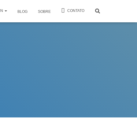
IN
CONTATO
BLOG
SOBRE