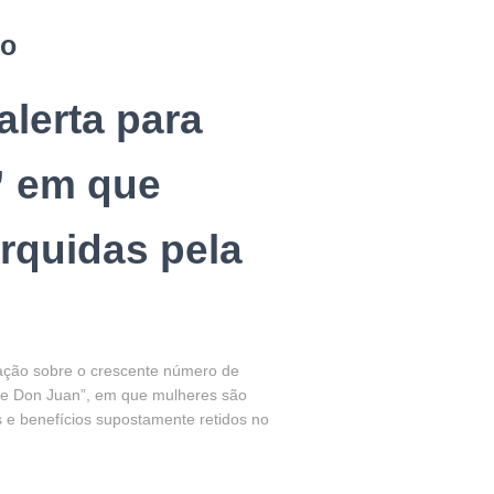
do
alerta para
” em que
orquidas pela
lação sobre o crescente número de
pe Don Juan”, em que mulheres são
 e benefícios supostamente retidos no