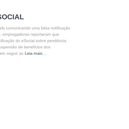
SOCIAL
ls comunicando uma falsa notificação
a: empregadores reportaram que
ificação do eSocial sobre pendência
uspensão de benefícios dos
em seguir as
Leia mais…