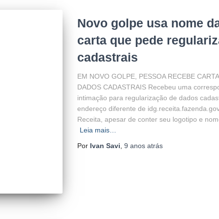
Novo golpe usa nome da
carta que pede regulari
cadastrais
EM NOVO GOLPE, PESSOA RECEBE CARTA
DADOS CADASTRAIS Recebeu uma correspond
intimação para regularização de dados cadas
endereço diferente de idg.receita.fazenda.go
Receita, apesar de conter seu logotipo e 
Leia mais…
Por
Ivan Savi
,
9 anos
atrás