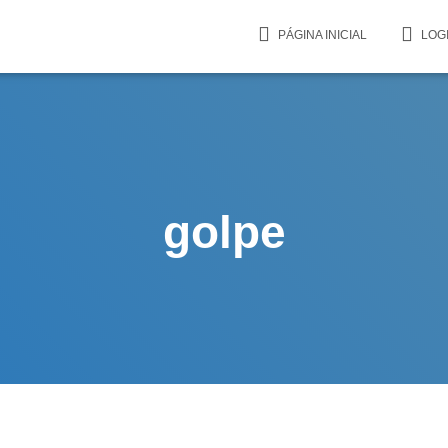
PÁGINA INICIAL
LOG
golpe