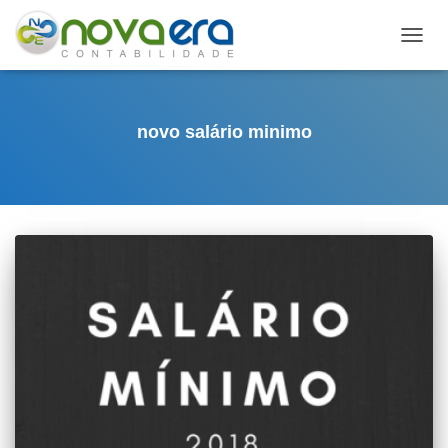
ALTE
NAVE
novo salário minimo