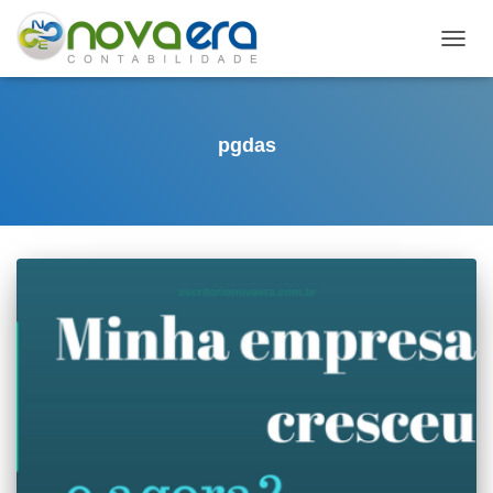
ALTE
NAVE
pgdas