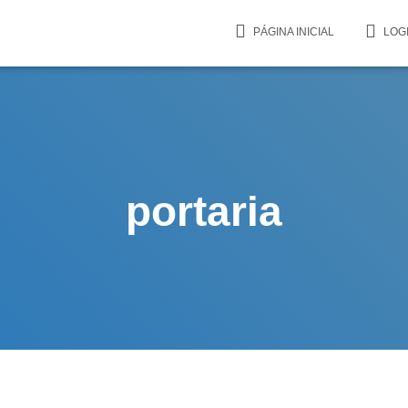
PÁGINA INICIAL
LOG
portaria