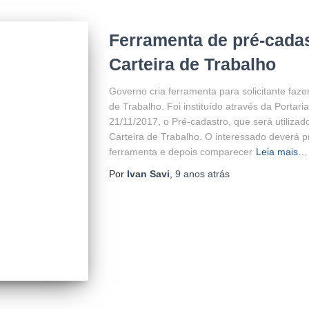
Ferramenta de pré-cadas
Carteira de Trabalho
Governo cria ferramenta para solicitante faze
de Trabalho. Foi instituído através da Portar
21/11/2017, o Pré-cadastro, que será utiliza
Carteira de Trabalho. O interessado deverá p
ferramenta e depois comparecer
Leia mais…
Por
Ivan Savi
,
9 anos
atrás