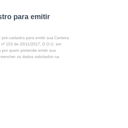
tro para emitir
r pré-cadastro para emitir sua Carteira
ia nº 153 de 20/11/2017, D.O.U. em
do por quem pretende emitir sua
reencher os dados solicitados na