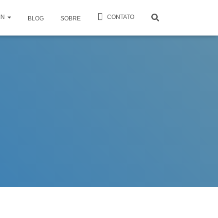
IN
CONTATO
BLOG
SOBRE