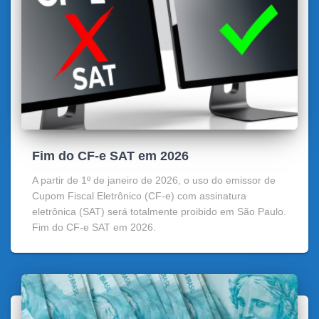
Fim do CF-e SAT em 2026
A partir de 1º de janeiro de 2026, o uso do emissor de
Cupom Fiscal Eletrônico (CF-e) com assinatura
eletrônica (SAT) será totalmente proibido em São Paulo.
Fim do CF-e SAT em 2026.