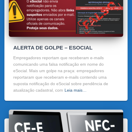
ALERTA DE GOLPE – ESOCIAL
Empregadores reportam que receberam e-mails
comunicando uma falsa notificação em nome do
eSocial. Mais um golpe na praça: empregadores
reportaram que receberam e-mails contendo uma
suposta notificação do eSocial sobre pendência de
atualização cadastral, com
Leia mais…