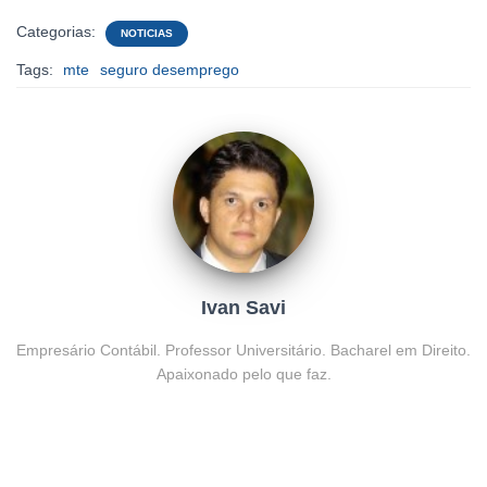
Categorias:
NOTICIAS
Tags:
mte
seguro desemprego
Ivan Savi
Empresário Contábil. Professor Universitário. Bacharel em Direito.
Apaixonado pelo que faz.