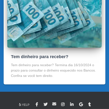
Tem dinheiro para receber?
Tem dinheiro para receber? Termina dia 16/10/2024 o
prazo para consultar o dinheiro esquecido nos Bancos.
Confira se você tem direito.
YELP