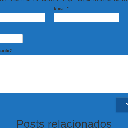
E-mail
*
sando?
Posts relacionados