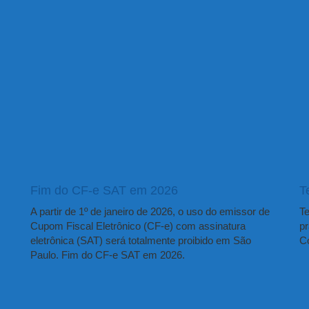
Fim do CF-e SAT em 2026
T
A partir de 1º de janeiro de 2026, o uso do emissor de
Te
Cupom Fiscal Eletrônico (CF-e) com assinatura
pr
eletrônica (SAT) será totalmente proibido em São
Co
Paulo. Fim do CF-e SAT em 2026.