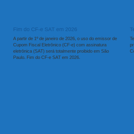
Fim do CF-e SAT em 2026
T
A partir de 1º de janeiro de 2026, o uso do emissor de
Te
Cupom Fiscal Eletrônico (CF-e) com assinatura
pr
eletrônica (SAT) será totalmente proibido em São
Co
Paulo. Fim do CF-e SAT em 2026.