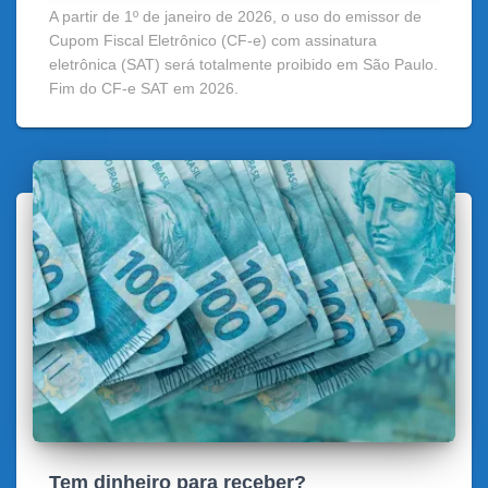
A partir de 1º de janeiro de 2026, o uso do emissor de
Cupom Fiscal Eletrônico (CF-e) com assinatura
eletrônica (SAT) será totalmente proibido em São Paulo.
Fim do CF-e SAT em 2026.
Tem dinheiro para receber?