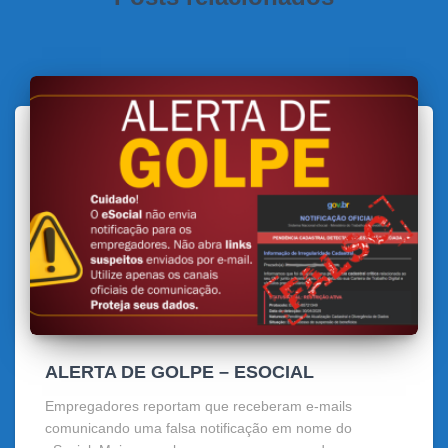
ALERTA DE GOLPE – ESOCIAL
Empregadores reportam que receberam e-mails
comunicando uma falsa notificação em nome do