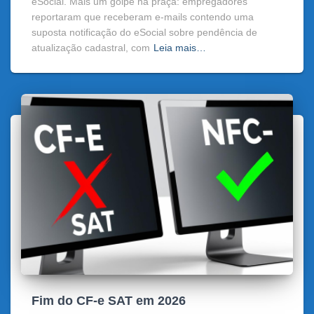
eSocial. Mais um golpe na praça: empregadores
reportaram que receberam e-mails contendo uma
suposta notificação do eSocial sobre pendência de
atualização cadastral, com
Leia mais…
Fim do CF-e SAT em 2026