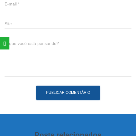
E-mail
*
Site
O que você está pensando?
Posts relacionados