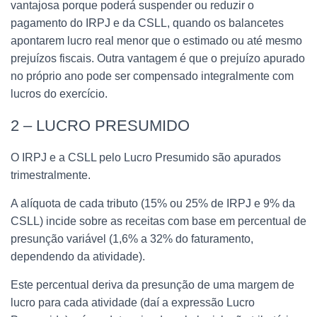
vantajosa porque poderá suspender ou reduzir o
pagamento do IRPJ e da CSLL, quando os balancetes
apontarem lucro real menor que o estimado ou até mesmo
prejuízos fiscais. Outra vantagem é que o prejuízo apurado
no próprio ano pode ser compensado integralmente com
lucros do exercício.
2 – LUCRO PRESUMIDO
O IRPJ e a CSLL pelo Lucro Presumido são apurados
trimestralmente.
A alíquota de cada tributo (15% ou 25% de IRPJ e 9% da
CSLL) incide sobre as receitas com base em percentual de
presunção variável (1,6% a 32% do faturamento,
dependendo da atividade).
Este percentual deriva da presunção de uma margem de
lucro para cada atividade (daí a expressão Lucro