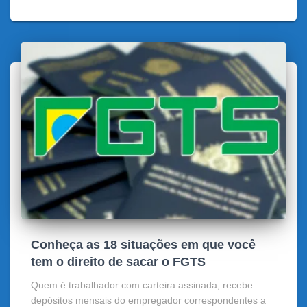
Conheça as 18 situações em que você
tem o direito de sacar o FGTS
Quem é trabalhador com carteira assinada, recebe
depósitos mensais do empregador correspondentes a