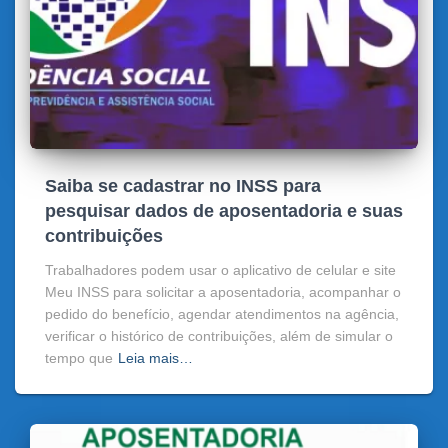
Saiba se cadastrar no INSS para
pesquisar dados de aposentadoria e suas
contribuições
Trabalhadores podem usar o aplicativo de celular e site
Meu INSS para solicitar a aposentadoria, acompanhar o
pedido do benefício, agendar atendimentos na agência,
verificar o histórico de contribuições, além de simular o
tempo que
Leia mais…