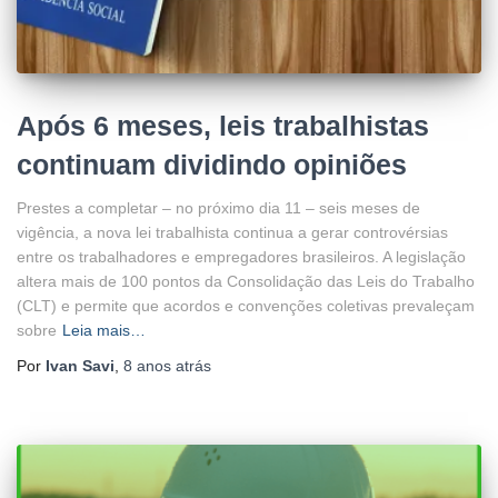
Após 6 meses, leis trabalhistas
continuam dividindo opiniões
Prestes a completar – no próximo dia 11 – seis meses de
vigência, a nova lei trabalhista continua a gerar controvérsias
entre os trabalhadores e empregadores brasileiros. A legislação
altera mais de 100 pontos da Consolidação das Leis do Trabalho
(CLT) e permite que acordos e convenções coletivas prevaleçam
sobre
Leia mais…
Por
Ivan Savi
,
8 anos
atrás