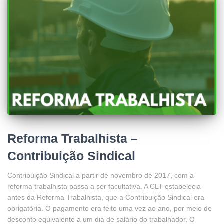
Reforma Trabalhista –
Contribuição Sindical
Contribuição Sindical a partir de novembro de 2017, com a
reforma trabalhista passa a ser facultativa. A CLT estabelecia
antes da Reforma Trabalhista, que a Contribuição Sindical era
obrigatória. O pagamento era feito uma vez ao ano, por meio de
desconto equivalente a um dia de salário do trabalhador. O