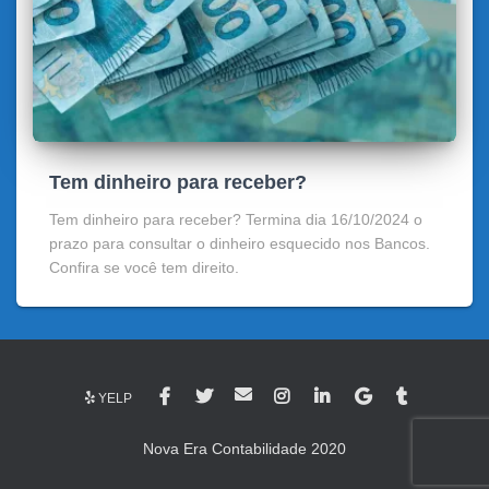
Tem dinheiro para receber?
Tem dinheiro para receber? Termina dia 16/10/2024 o
prazo para consultar o dinheiro esquecido nos Bancos.
Confira se você tem direito.
YELP
Nova Era Contabilidade 2020