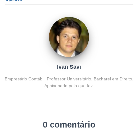
Ivan Savi
Empresário Contábil. Professor Universitário. Bacharel em Direito.
Apaixonado pelo que faz.
0 comentário