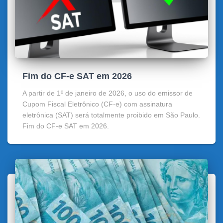
Fim do CF-e SAT em 2026
A partir de 1º de janeiro de 2026, o uso do emissor de
Cupom Fiscal Eletrônico (CF-e) com assinatura
eletrônica (SAT) será totalmente proibido em São Paulo.
Fim do CF-e SAT em 2026.