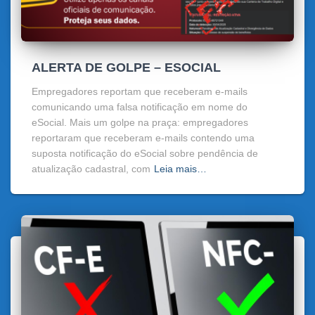
ALERTA DE GOLPE – ESOCIAL
Empregadores reportam que receberam e-mails
comunicando uma falsa notificação em nome do
eSocial. Mais um golpe na praça: empregadores
reportaram que receberam e-mails contendo uma
suposta notificação do eSocial sobre pendência de
atualização cadastral, com
Leia mais…